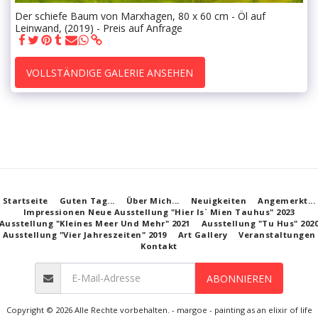
Der schiefe Baum von Marxhagen, 80 x 60 cm - Öl auf
Leinwand, (2019) - Preis auf Anfrage
VOLLSTÄNDIGE GALERIE ANSEHEN
Startseite
Guten Tag...
Über Mich...
Neuigkeiten
Angemerkt...
Impressionen Neue Ausstellung "Hier Is` Mien Tauhus" 2023
Ausstellung "Kleines Meer Und Mehr" 2021
Ausstellung "Tu Hus" 202
Ausstellung "Vier Jahreszeiten" 2019
Art Gallery
Veranstaltungen
Kontakt
ABONNIEREN
Copyright © 2026 Alle Rechte vorbehalten. -
margoe - painting as an elixir of life